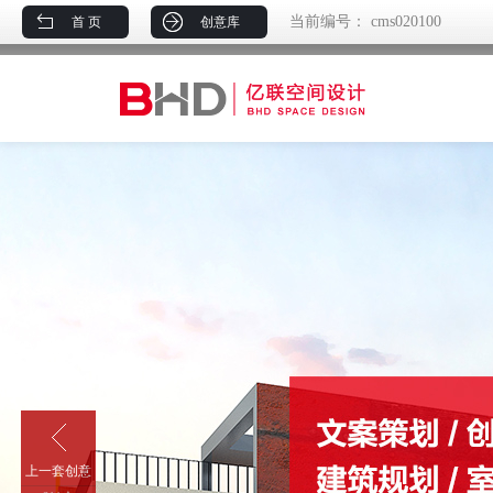
当前编号：
cms020100
首 页
创意库
上一套创意