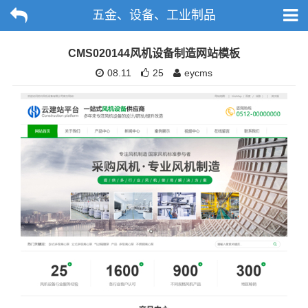
五金、设备、工业制品
CMS020144风机设备制造网站模板
08.11
25
eycms