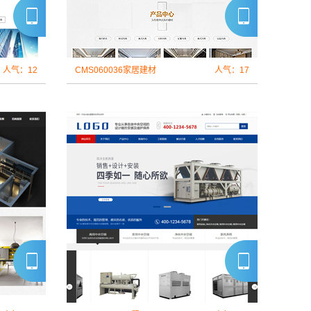
人气：12
CMS060036家居建材
人气：17