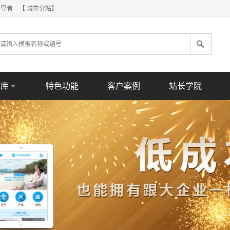
倡导者
【 城市分站】
板库
特色功能
客户案例
站长学院