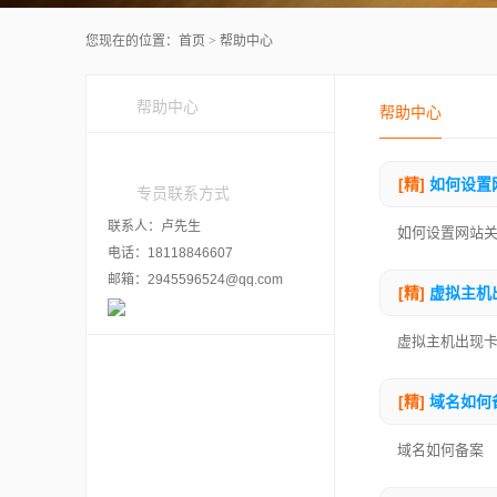
您现在的位置：
首页
> 帮助中心
帮助中心
帮助中心
[精]
如何设置
专员联系方式
联系人：卢先生
如何设置网站
电话：18118846607
邮箱：2945596524@qq.com
[精]
虚拟主机
虚拟主机出现
[精]
域名如何
域名如何备案