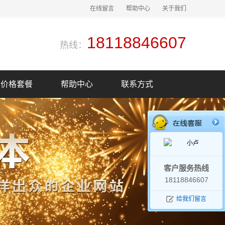
在线留言
帮助中心
关于我们
18118846607
热线：
价格套餐
帮助中心
联系方式
小卢
客户服务热线
18118846607
给我们留言