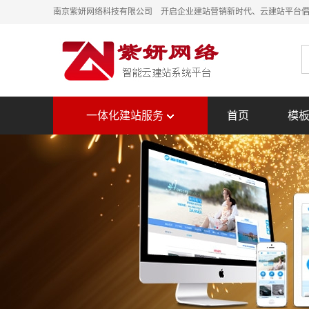
南京紫妍网络科技有限公司 开启企业建站营销新时代、云建站平台
一体化建站服务
首页
模