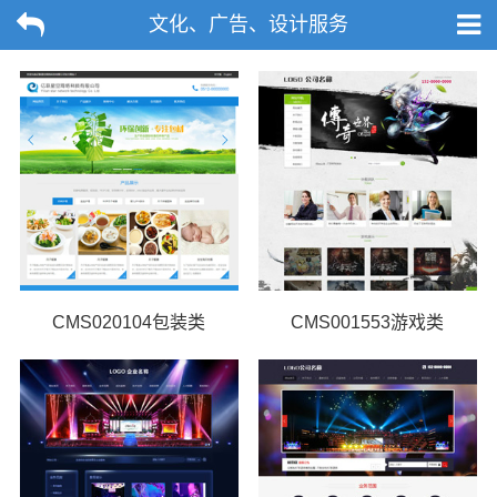
文化、广告、设计服务
CMS020104包装类
CMS001553游戏类