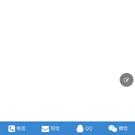
电话
短信
QQ
微信