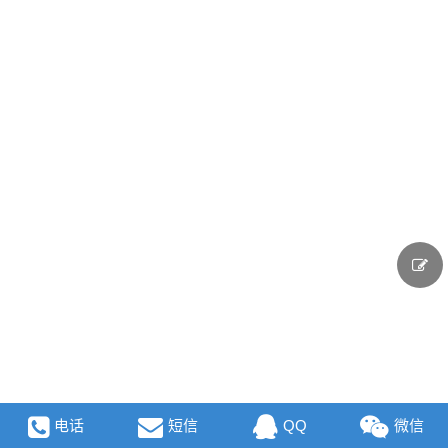
电话
短信
QQ
微信