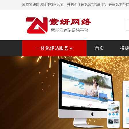
南京紫妍网络科技有限公司 开启企业建站营销新时代、云建站平台
一体化建站服务
首页
模