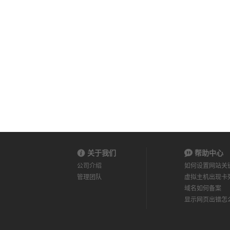
关于我们
帮助中心
公司介绍
如何设置网站关
管理团队
虚拟主机出现卡
域名如何备案
显示网页出错怎