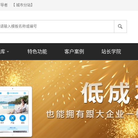
倡导者
【 城市分站】
板库
特色功能
客户案例
站长学院