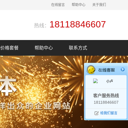
在线留言
帮助中心
关于我们
18118846607
热线：
价格套餐
帮助中心
联系方式
小卢
客户服务热线
18118846607
给我们留言