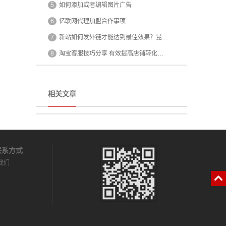
5
如何添加或者编辑图片广告
6
亿联网代理加盟合作事项
7
新站如何发外链才能达到最佳效果？昆…
8
淘宝客服技巧分享 有效提高店铺转化…
相关文章
系方式
我们