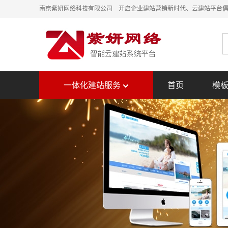
南京紫妍网络科技有限公司 开启企业建站营销新时代、云建站平台
一体化建站服务
首页
模