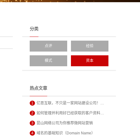
分类
点评
经验
模式
资本
热点文章
1
亿思互联，不只是一家网站建设公司！…
2
如何管理并利用好已经获取的客户资料…
3
昆山网络公司为你推荐微网站营销
4
域名的基础知识（Domain Name）